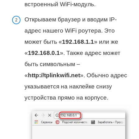
встроенный WiFi-модуль.
Открываем браузер и вводим IP-
адрес нашего WiFi роутера. Это
может быть «
192.168.1.1
» или же
«
192.168.0.1
». Также адрес может
быть символьным –
«
http://tplinkwifi.net
». Обычно адрес
указывается на наклейке снизу
устройства прямо на корпусе.