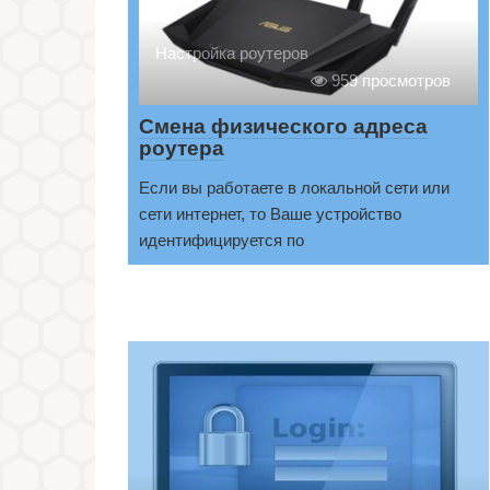
Настройка роутеров
959 просмотров
Смена физического адреса
роутера
Если вы работаете в локальной сети или
сети интернет, то Ваше устройство
идентифицируется по