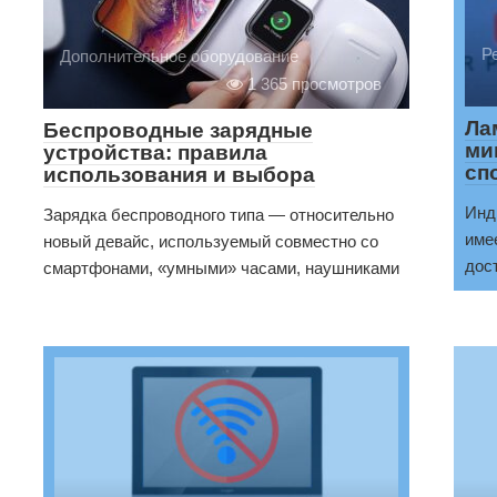
Р
Дополнительное оборудование
1 365 просмотров
Ла
Беспроводные зарядные
ми
устройства: правила
сп
использования и выбора
Инд
Зарядка беспроводного типа — относительно
име
новый девайс, используемый совместно со
дос
смартфонами, «умными» часами, наушниками