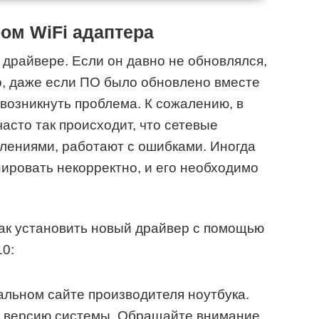
ом WiFi адаптера
 драйвере. Если он давно не обновлялся,
о, даже если ПО было обновлено вместе
возникнуть проблема. К сожалению, в
асто так происходит, что сетевые
лениями, работают с ошибками. Иногда
ировать некорректно, и его необходимо
ак установить новый драйвер с помощью
0:
льном сайте производителя ноутбука.
 версию системы. Обращайте внимание