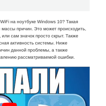
 WiFi на ноутбуке Windows 10? Такая
й массы причин. Это может происходить,
 или сам значок просто скрыт. Также
сная активность системы. Ниже
ичин данной проблемы, а также
авлению рассматриваемой ошибки.