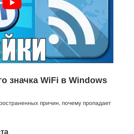
о значка WiFi в Windows
ространенных причин, почему пропадает
ёта