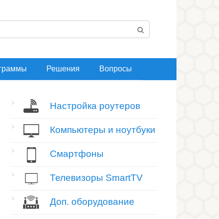
граммы
Решения
Вопросы
Настройка роутеров
Компьютеры и ноутбуки
Смартфоны
Телевизоры SmartTV
Доп. оборудование