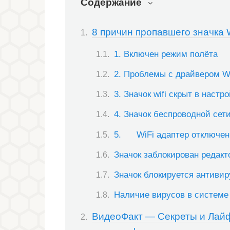
Содержание
8 причин пропавшего значка 
1. Включен режим полёта
2. Проблемы с драйвером W
3. Значок wifi скрыт в настр
4. Значок беспроводной сет
5. WiFi адаптер отключен
Значок заблокирован редакт
Значок блокируется антиви
Наличие вирусов в системе
ВидеоФакт — Секреты и Лайф