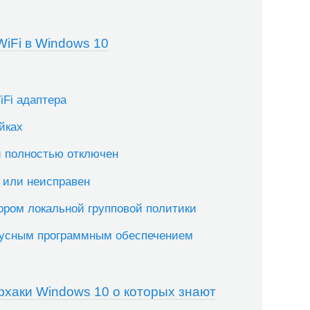
WiFi в Windows 10
iFi адаптера
ойках
и полностью отключен
 или неисправен
ором локальной групповой политики
русным программным обеспечением
хаки Windows 10 о которых знают