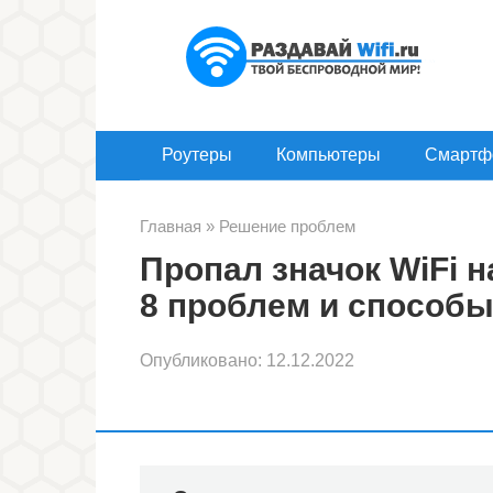
Перейти
к
контенту
Роутеры
Компьютеры
Смартф
Главная
»
Решение проблем
Пропал значок WiFi 
8 проблем и способы
Опубликовано:
12.12.2022