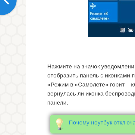
Нажмите на значок уведомлений
отобразить панель с иконками 
«Режим в «Самолете» горит – кл
вернулась ли иконка беспровод
панели.
Почему ноутбук отключа