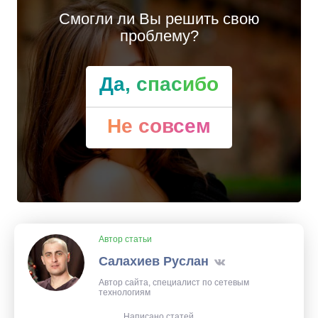
Смогли ли Вы решить свою
проблему?
Да, спасибо
Не совсем
Автор статьи
Салахиев Руслан
Автор сайта, специалист по сетевым
технологиям
Написано статей