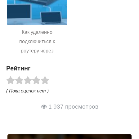
Как удаленно
подключиться к
роутеру через
интернет — пошаговая
Рейтинг
инструкция
( Пока оценок нет )
1 937 просмотров