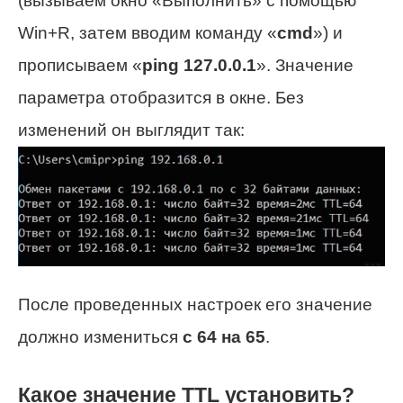
(вызываем окно «Выполнить» с помощью
Win+R, затем вводим команду «
cmd
») и
прописываем «
ping 127.0.0.1
». Значение
параметра отобразится в окне. Без
изменений он выглядит так:
После проведенных настроек его значение
должно измениться
с 64 на 65
.
Какое значение TTL установить?