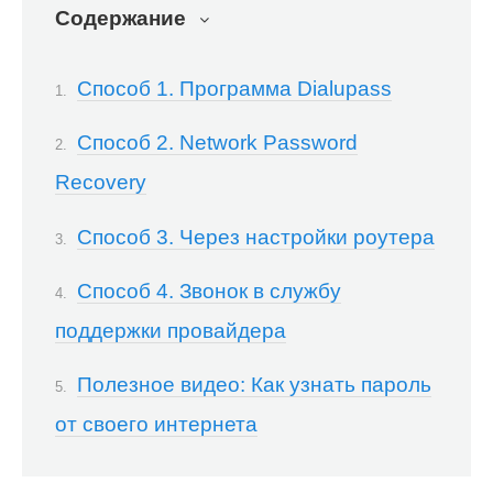
Содержание
Способ 1. Программа Dialupass
Способ 2. Network Password
Recovery
Способ 3. Через настройки роутера
Способ 4. Звонок в службу
поддержки провайдера
Полезное видео: Как узнать пароль
от своего интернета