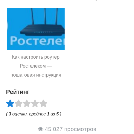
скриншотами для всех
моделей роутеров
Как настроить роутер
Ростелеком —
пошаговая инструкция
ко всем моделям
Рейтинг
устройств
(
3
оценки, среднее
1
из
5
)
45 027 просмотров