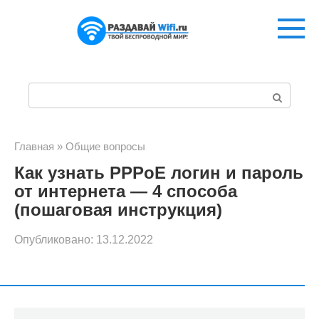
Перейти
к
контенту
П
о
и
Главная
»
Общие вопросы
Как узнать PPPoE логин и пароль
с
от интернета — 4 способа
к
(пошаговая инструкция)
:
Опубликовано:
13.12.2022