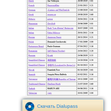
Скачать Dialupass