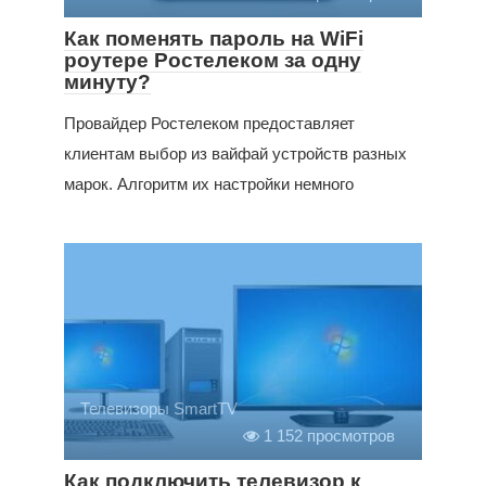
Как поменять пароль на WiFi
роутере Ростелеком за одну
минуту?
Провайдер Ростелеком предоставляет
клиентам выбор из вайфай устройств разных
марок. Алгоритм их настройки немного
Телевизоры SmartTV
1 152 просмотров
Как подключить телевизор к