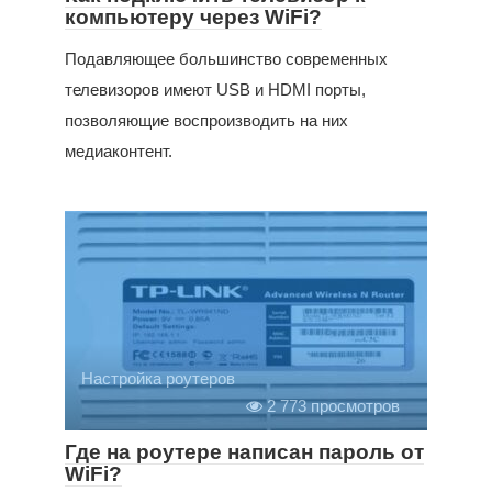
компьютеру через WiFi?
Подавляющее большинство современных
телевизоров имеют USB и HDMI порты,
позволяющие воспроизводить на них
медиаконтент.
Настройка роутеров
2 773 просмотров
Где на роутере написан пароль от
WiFi?