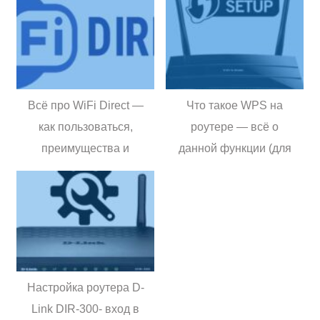
Всё про WiFi Direct —
Что такое WPS на
как пользоваться,
роутере — всё о
преимущества и
данной функции (для
недостатки
чего нужна, как её
использовать,
преимущества и
недостатки)
Настройка роутера D-
Link DIR-300- вход в