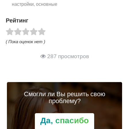
настройки, основные
параметры, создание
Рейтинг
WiFi сети, защита
роутера
( Пока оценок нет )
287 просмотров
Смогли ли Вы решить свою
проблему?
Да, спасибо