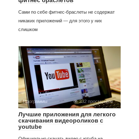
фитнес браслетов
Сами по себе фитнес-браслеты не содержат
никаких приложений — для этого у них
слишком
Программы
332 просмотров
Лучшие приложения для легкого
скачивания видеороликов с
youtube
Официально скачать видео с ютуба на