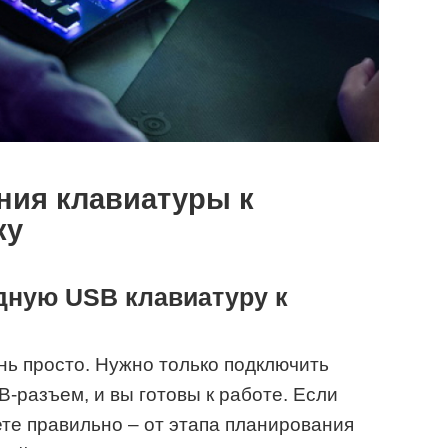
ия клавиатуры к
ку
дную USB клавиатуру к
нь просто. Нужно только подключить
B-разъем, и вы готовы к работе. Если
ете правильно – от этапа планирования