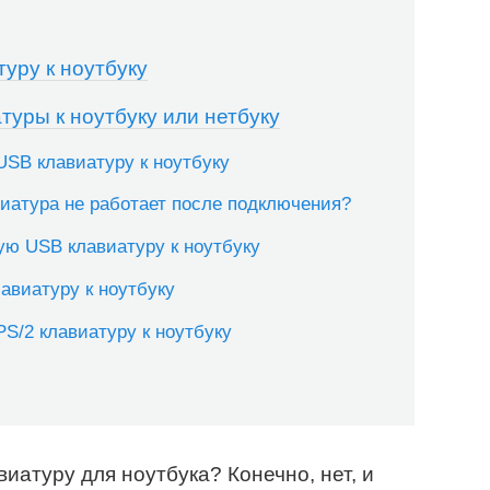
уру к ноутбуку
уры к ноутбуку или нетбуку
USB клавиатуру к ноутбуку
иатура не работает после подключения?
ую USB клавиатуру к ноутбуку
лавиатуру к ноутбуку
S/2 клавиатуру к ноутбуку
иатуру для ноутбука? Конечно, нет, и