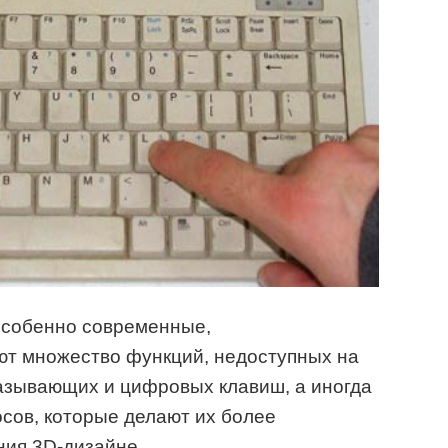
особенно современные,
ют множество функций, недоступных на
казывающих и цифровых клавиш, а иногда
сов, которые делают их более
ия 3D-дизайне.