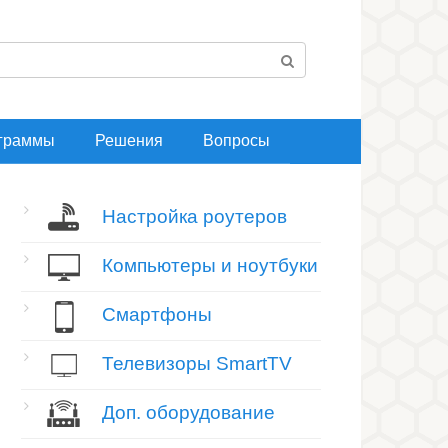
граммы
Решения
Вопросы
Настройка роутеров
Компьютеры и ноутбуки
Смартфоны
Телевизоры SmartTV
Доп. оборудование