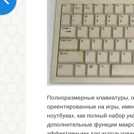
Полноразмерные клавиатуры, 
ориентированные на игры, име
ноутбуках, как полный набор у
дополнительные функции макро
эффективными для использован