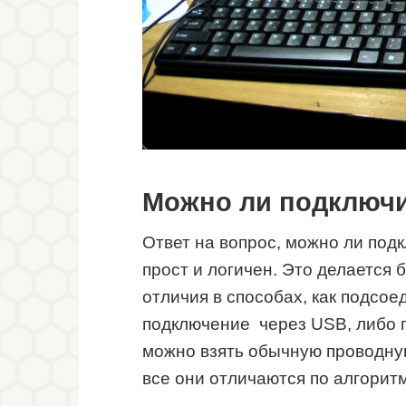
Можно ли подключи
Ответ на вопрос, можно ли подк
прост и логичен. Это делается 
отличия в способах, как подсое
подключение через USB, либо п
можно взять обычную проводную
все они отличаются по алгорит