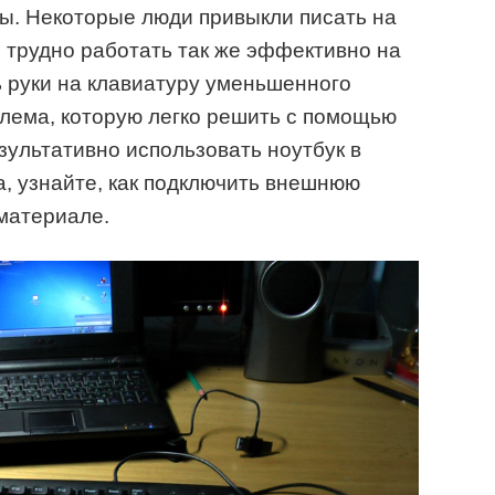
ы. Некоторые люди привыкли писать на
 трудно работать так же эффективно на
ь руки на клавиатуру уменьшенного
лема, которую легко решить с помощью
ультативно использовать ноутбук в
а, узнайте, как подключить внешнюю
 материале.