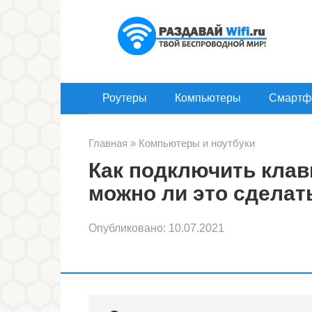
Перейти
к
контенту
Роутеры
Компьютеры
Смартф
Главная
»
Компьютеры и ноутбуки
Как подключить клав
можно ли это сделат
Опубликовано:
10.07.2021