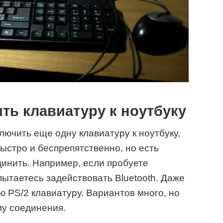
ть клавиатуру к ноутбуку
лючить еще одну клавиатуру к ноутбуку,
быстро и беспрепятственно, но есть
динить. Например, если пробуете
ытаетесь задействовать Bluetooth. Даже
 PS/2 клавиатуру. Вариантов много, но
му соединения.