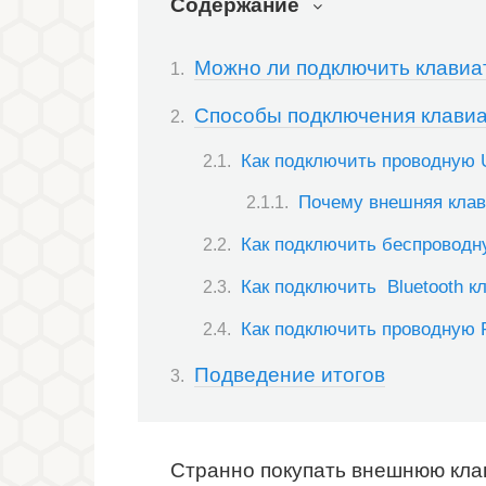
Содержание
Можно ли подключить клавиат
Способы подключения клавиат
Как подключить проводную 
Почему внешняя клав
Как подключить беспроводн
Как подключить Bluetooth к
Как подключить проводную P
Подведение итогов
Странно покупать внешнюю клав