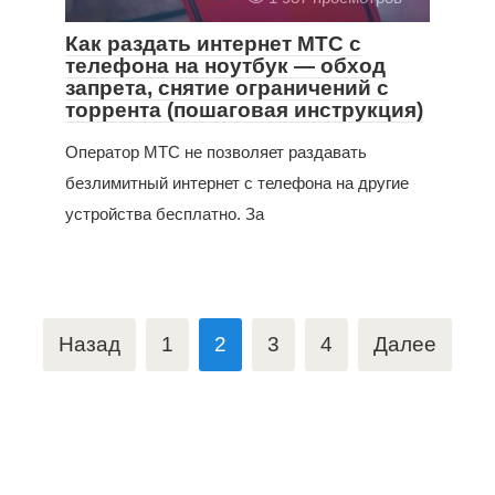
Как раздать интернет МТС с
телефона на ноутбук — обход
запрета, снятие ограничений с
торрента (пошаговая инструкция)
Оператор МТС не позволяет раздавать
безлимитный интернет с телефона на другие
устройства бесплатно. За
Навигация
Назад
1
2
3
4
Далее
по
записям