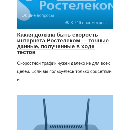
Общие вопросы
3 746 просмотров
Какая должна быть скорость
интернета Ростелеком — точные
данные, полученные в ходе
тестов
Скоростной трафик нужен далеко не для всех
целей. Если вы пользуетесь только соцсетями
и