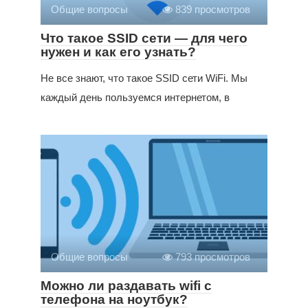
Общие вопросы
839 просмотров
Что такое SSID сети — для чего
нужен и как его узнать?
Не все знают, что такое SSID сети WiFi. Мы
каждый день пользуемся интернетом, в
Общие вопросы
793 просмотров
Можно ли раздавать wifi с
телефона на ноутбук?